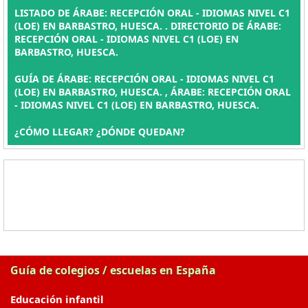
LISTADO DE ÁRABE: RECEPCIÓN ORAL - IDIOMAS NIVEL C1
(LOE) EN BARBASTRO, HUESCA. . DIRECTORIO DE ÁRABE:
RECEPCIÓN ORAL - IDIOMAS NIVEL C1 (LOE) EN
BARBASTRO, HUESCA.
GUÍA DE ÁRABE: RECEPCIÓN ORAL - IDIOMAS NIVEL C1
(LOE) EN BARBASTRO, HUESCA. , ÁRABE: RECEPCIÓN ORAL
- IDIOMAS NIVEL C1 (LOE) EN BARBASTRO, HUESCA.
¿CÓMO LLEGAR? ¿DÓNDE QUEDAN?
Guía de colegios / escuelas en España
Educación infantil