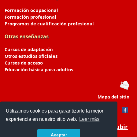
Formación ocupacional
Formación profesional
Programas de cualificación profesional
Otras enseñanzas
Cursos de adaptación
Otros estudios oficiales
Cursos de acceso
Educación básica para adultos
Mapa del sitio
Utilizamos cookies para garantizarle la mejor
experiencia en nuestro sitio web.
Leer más
Subir
Aceptar