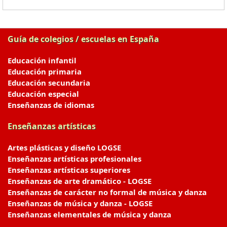
Guía de colegios / escuelas en España
Educación infantil
Educación primaria
Educación secundaria
Educación especial
Enseñanzas de idiomas
Enseñanzas artísticas
Artes plásticas y diseño LOGSE
Enseñanzas artísticas profesionales
Enseñanzas artísticas superiores
Enseñanzas de arte dramático - LOGSE
Enseñanzas de carácter no formal de música y danza
Enseñanzas de música y danza - LOGSE
Enseñanzas elementales de música y danza