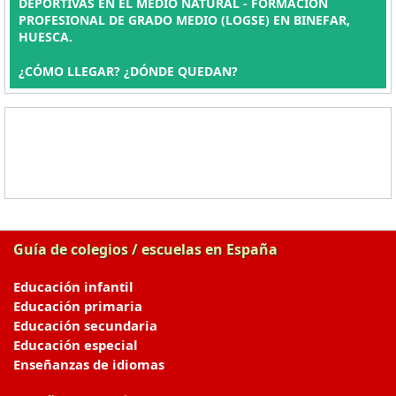
DEPORTIVAS EN EL MEDIO NATURAL - FORMACIÓN
PROFESIONAL DE GRADO MEDIO (LOGSE) EN BINEFAR,
HUESCA.
¿CÓMO LLEGAR? ¿DÓNDE QUEDAN?
Guía de colegios / escuelas en España
Educación infantil
Educación primaria
Educación secundaria
Educación especial
Enseñanzas de idiomas