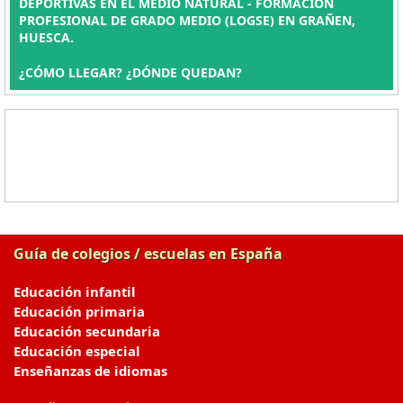
DEPORTIVAS EN EL MEDIO NATURAL - FORMACIÓN
PROFESIONAL DE GRADO MEDIO (LOGSE) EN GRAÑEN,
HUESCA.
¿CÓMO LLEGAR? ¿DÓNDE QUEDAN?
Guía de colegios / escuelas en España
Educación infantil
Educación primaria
Educación secundaria
Educación especial
Enseñanzas de idiomas