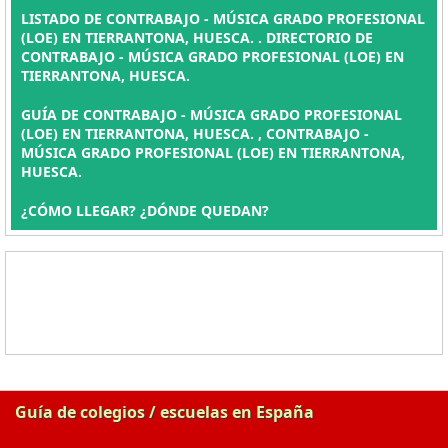
LISTADO DE CONTRABAJO - MÚSICA GRADO PROFESIONAL
(LOE) EN TIERRANTONA, HUESCA. . DIRECTORIO DE
CONTRABAJO - MÚSICA GRADO PROFESIONAL (LOE) EN
TIERRANTONA, HUESCA.
GUÍA DE CONTRABAJO - MÚSICA GRADO PROFESIONAL
(LOE) EN TIERRANTONA, HUESCA. , CONTRABAJO -
MÚSICA GRADO PROFESIONAL (LOE) EN TIERRANTONA,
HUESCA.
¿CÓMO LLEGAR? ¿DÓNDE QUEDAN?
Guía de colegios / escuelas en España