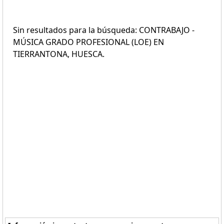
Sin resultados para la búsqueda: CONTRABAJO -
MÚSICA GRADO PROFESIONAL (LOE) EN
TIERRANTONA, HUESCA.