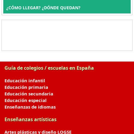
¿CÓMO LLEGAR? ¿DÓNDE QUEDAN?
Guía de colegios / escuelas en España
Educación infantil
Educación primaria
Educación secundaria
Educación especial
Enseñanzas de idiomas
Enseñanzas artísticas
Artes plásticas y diseño LOGSE