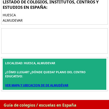
LISTADO DE COLEGIOS, INSTITUTOS, CENTROS Y
ESTUDIOS EN ESPAÑA:
HUESCA
ALMUDEVAR
LOCALIDAD: HUESCA, ALMUDEVAR
¿CÓMO LLEGAR? ¿DÓNDE QUEDA? PLANO DEL CENTRO
EDUCATIVO:
VER MAPA Y UBICACION DE DE ALMUDÉVAR
Guía de colegios / escuelas en España