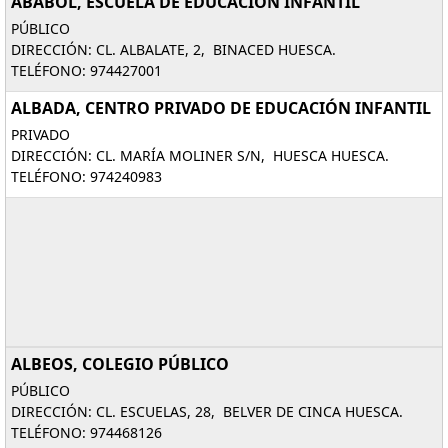
ABABOL, ESCUELA DE EDUCACIÓN INFANTIL
PÚBLICO
DIRECCIÓN: CL. ALBALATE, 2, BINACED HUESCA.
TELÉFONO: 974427001
ALBADA, CENTRO PRIVADO DE EDUCACIÓN INFANTIL
PRIVADO
DIRECCIÓN: CL. MARÍA MOLINER S/N, HUESCA HUESCA.
TELÉFONO: 974240983
ALBEOS, COLEGIO PÚBLICO
PÚBLICO
DIRECCIÓN: CL. ESCUELAS, 28, BELVER DE CINCA HUESCA.
TELÉFONO: 974468126