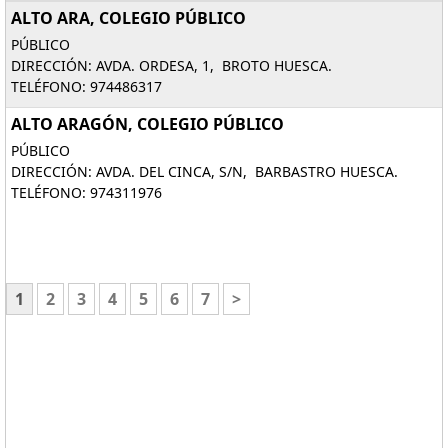
ALTO ARA, COLEGIO PÚBLICO
PÚBLICO
DIRECCIÓN: AVDA. ORDESA, 1, BROTO HUESCA.
TELÉFONO: 974486317
ALTO ARAGÓN, COLEGIO PÚBLICO
PÚBLICO
DIRECCIÓN: AVDA. DEL CINCA, S/N, BARBASTRO HUESCA.
TELÉFONO: 974311976
1
2
3
4
5
6
7
>