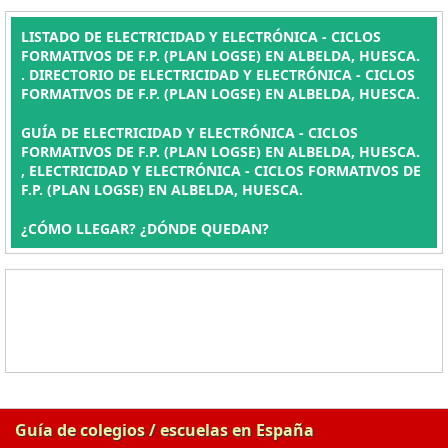
LISTADO DE ELECTRICIDAD Y ELECTRÓNICA - CICLOS
FORMATIVOS DE F.P. (PLAN LOGSE) EN ALBELDA, HUESCA.
. DIRECTORIO DE ELECTRICIDAD Y ELECTRÓNICA - CICLOS
FORMATIVOS DE F.P. (PLAN LOGSE) EN ALBELDA, HUESCA.
GUÍA DE ELECTRICIDAD Y ELECTRÓNICA - CICLOS
FORMATIVOS DE F.P. (PLAN LOGSE) EN ALBELDA, HUESCA.
, ELECTRICIDAD Y ELECTRÓNICA - CICLOS FORMATIVOS DE
F.P. (PLAN LOGSE) EN ALBELDA, HUESCA.
¿CÓMO LLEGAR? ¿DÓNDE QUEDAN?
Guía de colegios / escuelas en España