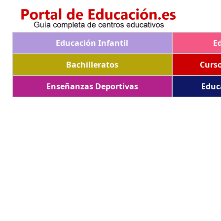
Educación Infantil
E
Bachilleratos
Curs
Enseñanzas Deportivas
Educ