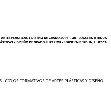
 ARTES PLÁSTICAS Y DISEÑO DE GRADO SUPERIOR - LOGSE EN BERDUN,
LÁSTICAS Y DISEÑO DE GRADO SUPERIOR - LOGSE EN BERDUN, HUESCA. :
COS - CICLOS FORMATIVOS DE ARTES PLÁSTICAS Y DISEÑO