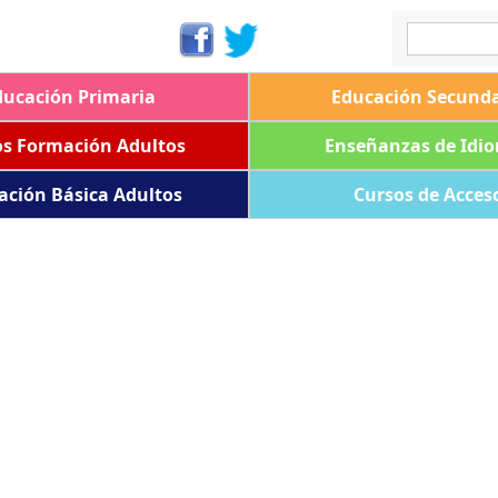
ducación Primaria
Educación Secunda
os Formación Adultos
Enseñanzas de Idi
ación Básica Adultos
Cursos de Acces