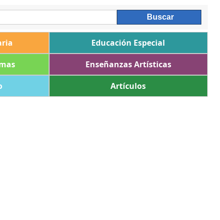
ria
Educación Especial
omas
Enseñanzas Artísticas
o
Artículos