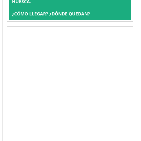
HUESCA.
¿CÓMO LLEGAR? ¿DÓNDE QUEDAN?