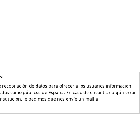
s:
 recopilación de datos para ofrecer a los usuarios información
vados como públicos de España. En caso de encontrar algún error
Institución, le pedimos que nos envíe un mail a