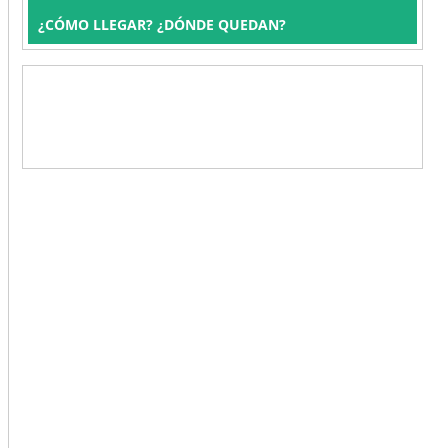
¿CÓMO LLEGAR? ¿DÓNDE QUEDAN?