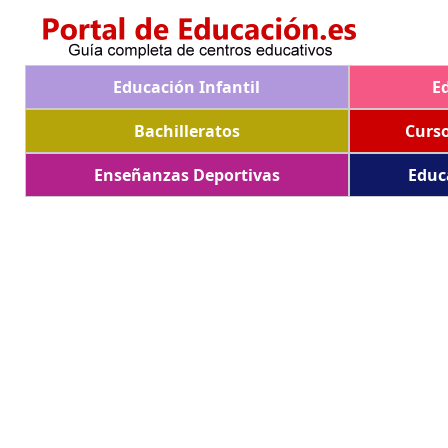
Educación Infantil
E
Bachilleratos
Curs
Enseñanzas Deportivas
Educ