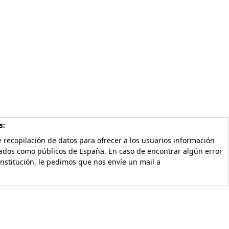
s:
 recopilación de datos para ofrecer a los usuarios información
vados como públicos de España. En caso de encontrar algún error
Institución, le pedimos que nos envíe un mail a