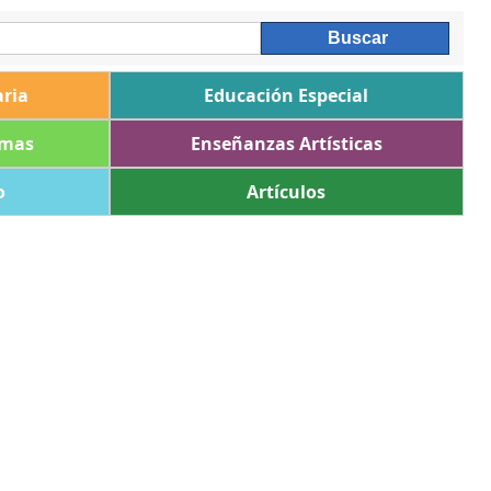
ria
Educación Especial
omas
Enseñanzas Artísticas
o
Artículos