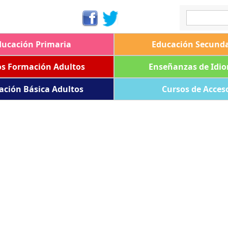
ducación Primaria
Educación Secunda
os Formación Adultos
Enseñanzas de Idi
ación Básica Adultos
Cursos de Acces