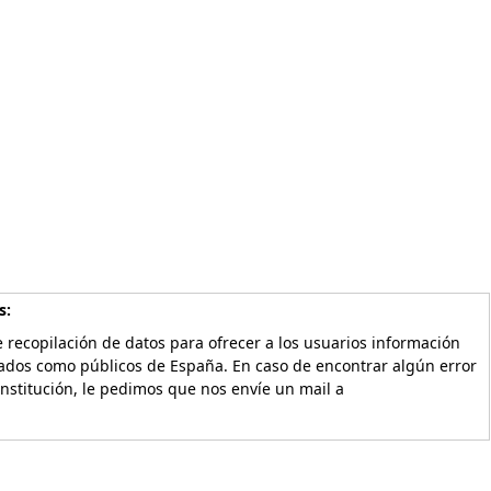
s:
 recopilación de datos para ofrecer a los usuarios información
vados como públicos de España. En caso de encontrar algún error
Institución, le pedimos que nos envíe un mail a