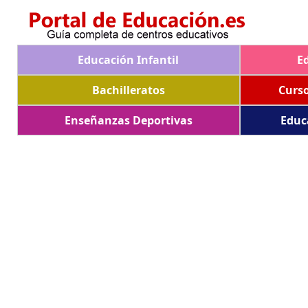
Educación Infantil
E
Bachilleratos
Curs
Enseñanzas Deportivas
Educ