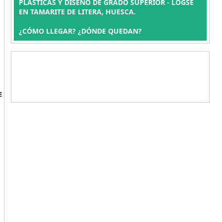
PLÁSTICAS Y DISEÑO DE GRADO SUPERIOR - LOGSE
EN TAMARITE DE LITERA, HUESCA.
¿CÓMO LLEGAR? ¿DÓNDE QUEDAN?
E