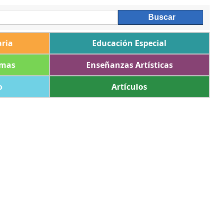
ria
Educación Especial
omas
Enseñanzas Artísticas
o
Artículos