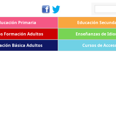
ducación Primaria
Educación Secunda
os Formación Adultos
Enseñanzas de Idi
ación Básica Adultos
Cursos de Acces