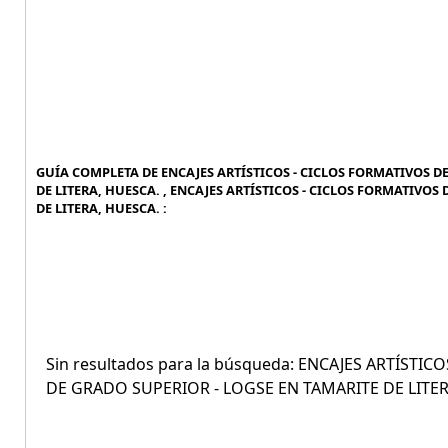
GUÍA COMPLETA DE ENCAJES ARTÍSTICOS - CICLOS FORMATIVOS DE
DE LITERA, HUESCA. , ENCAJES ARTÍSTICOS - CICLOS FORMATIVOS
DE LITERA, HUESCA. :
Sin resultados para la búsqueda: ENCAJES ARTÍSTI
DE GRADO SUPERIOR - LOGSE EN TAMARITE DE LITER