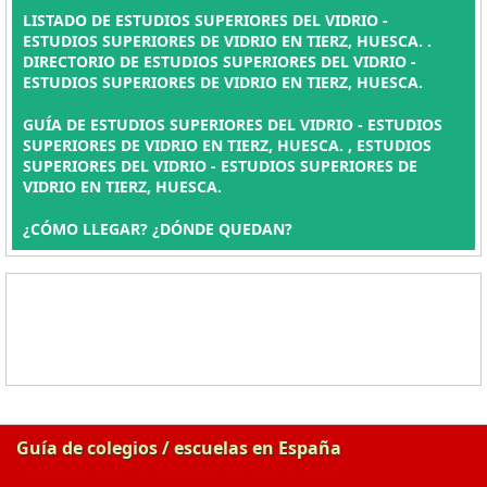
LISTADO DE ESTUDIOS SUPERIORES DEL VIDRIO -
ESTUDIOS SUPERIORES DE VIDRIO EN TIERZ, HUESCA. .
DIRECTORIO DE ESTUDIOS SUPERIORES DEL VIDRIO -
ESTUDIOS SUPERIORES DE VIDRIO EN TIERZ, HUESCA.
GUÍA DE ESTUDIOS SUPERIORES DEL VIDRIO - ESTUDIOS
SUPERIORES DE VIDRIO EN TIERZ, HUESCA. , ESTUDIOS
SUPERIORES DEL VIDRIO - ESTUDIOS SUPERIORES DE
VIDRIO EN TIERZ, HUESCA.
¿CÓMO LLEGAR? ¿DÓNDE QUEDAN?
Guía de colegios / escuelas en España