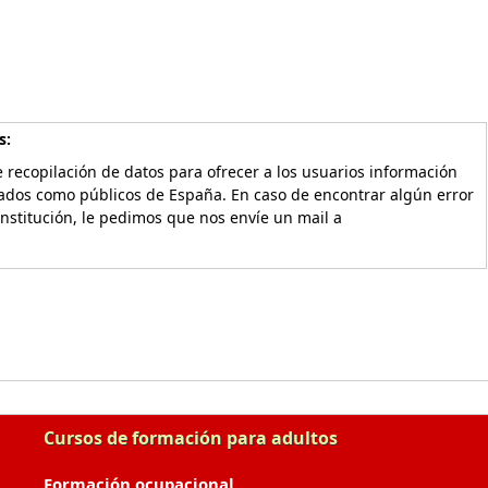
s:
 recopilación de datos para ofrecer a los usuarios información
vados como públicos de España. En caso de encontrar algún error
Institución, le pedimos que nos envíe un mail a
Cursos de formación para adultos
Formación ocupacional