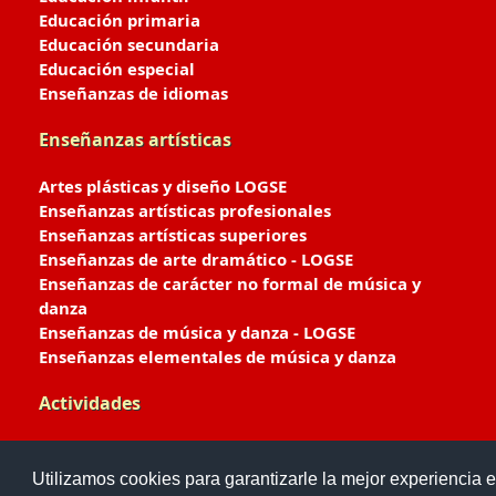
Educación primaria
Educación secundaria
Educación especial
Enseñanzas de idiomas
Enseñanzas artísticas
Artes plásticas y diseño LOGSE
Enseñanzas artísticas profesionales
Enseñanzas artísticas superiores
Enseñanzas de arte dramático - LOGSE
Enseñanzas de carácter no formal de música y
danza
Enseñanzas de música y danza - LOGSE
Enseñanzas elementales de música y danza
Actividades
Enseñanzas deportivas
Utilizamos cookies para garantizarle la mejor experiencia e