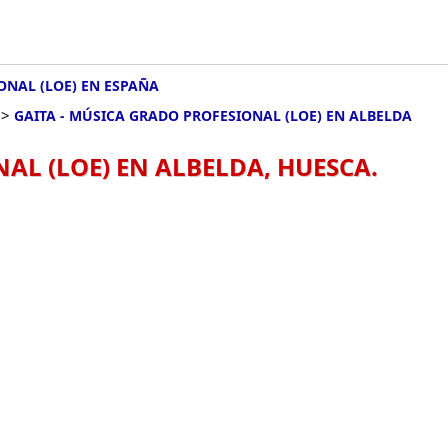
ONAL (LOE) EN ESPAÑA
>
GAITA - MÚSICA GRADO PROFESIONAL (LOE) EN ALBELDA
AL (LOE) EN ALBELDA, HUESCA.