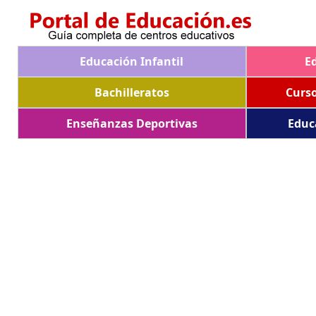
Educación Infantil
E
Bachilleratos
Curs
Enseñanzas Deportivas
Educ