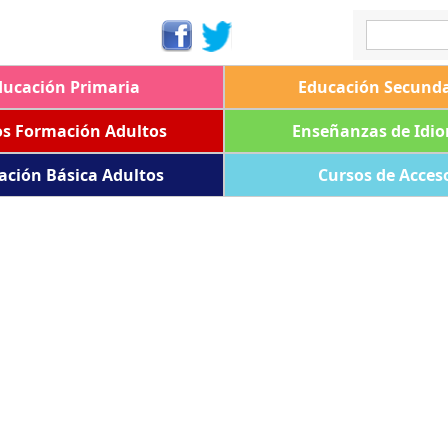
ducación Primaria
Educación Secunda
os Formación Adultos
Enseñanzas de Idi
ación Básica Adultos
Cursos de Acces