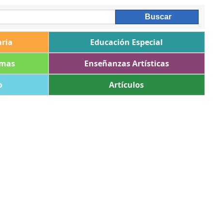
ria
Educación Especial
omas
Enseñanzas Artísticas
o
Artículos