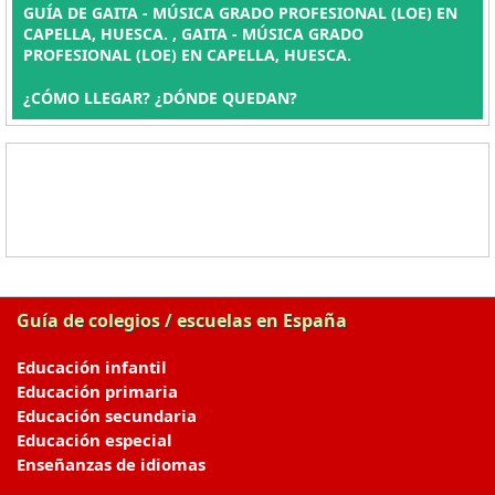
GUÍA DE GAITA - MÚSICA GRADO PROFESIONAL (LOE) EN
CAPELLA, HUESCA. , GAITA - MÚSICA GRADO
PROFESIONAL (LOE) EN CAPELLA, HUESCA.
¿CÓMO LLEGAR? ¿DÓNDE QUEDAN?
Guía de colegios / escuelas en España
Educación infantil
Educación primaria
Educación secundaria
Educación especial
Enseñanzas de idiomas