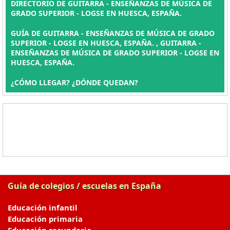
DIRECTORIO DE GUITARRA - ENSEÑANZAS DE MÚSICA DE
GRADO SUPERIOR - LOGSE EN HUESCA, ESPAÑA.
GUÍA DE GUITARRA - ENSEÑANZAS DE MÚSICA DE GRADO
SUPERIOR - LOGSE EN HUESCA, ESPAÑA. , GUITARRA -
ENSEÑANZAS DE MÚSICA DE GRADO SUPERIOR - LOGSE EN
HUESCA, ESPAÑA.
¿CÓMO LLEGAR? ¿DÓNDE QUEDAN?
Guía de colegios / escuelas en España
Educación infantil
Educación primaria