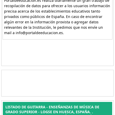
Portaldeeducacion.es realiza diariamente un gran trabajo de
recopilación de datos para ofrecer a los usuarios información
precisa acerca de los establecimientos educativos tanto
privados como públicos de España. En caso de encontrar
algún error en la información provista o agregar datos
relevantes de la Institución, le pedimos que nos envíe un
mail a info@portaldeeducacion.es.
LISTADO DE GUITARRA - ENSEÑANZAS DE MÚSICA DE
GRADO SUPERIOR - LOGSE EN HUESCA, ESPAÑA. .