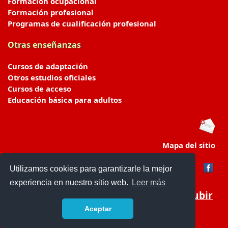
Formación ocupacional
Formación profesional
Programas de cualificación profesional
Otras enseñanzas
Cursos de adaptación
Otros estudios oficiales
Cursos de acceso
Educación básica para adultos
Mapa del sitio
Utilizamos cookies para garantizarle la mejor
experiencia en nuestro sitio web.
Leer más
Subir
Aceptar
portaldeeducacion.es/
- © 2019 -
Contacto