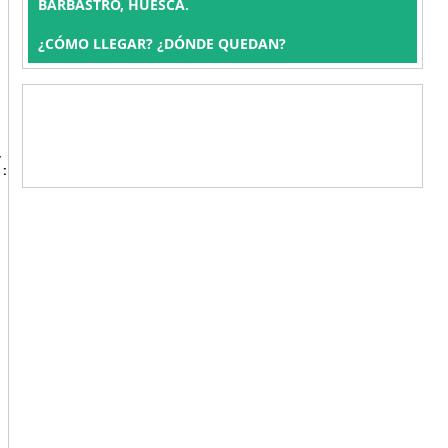
BARBASTRO, HUESCA.
¿CÓMO LLEGAR? ¿DÓNDE QUEDAN?
,
: