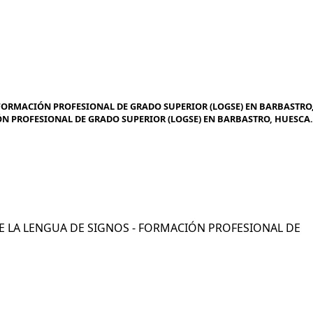
 FORMACIÓN PROFESIONAL DE GRADO SUPERIOR (LOGSE) EN BARBASTRO
ÓN PROFESIONAL DE GRADO SUPERIOR (LOGSE) EN BARBASTRO, HUESCA. 
N DE LA LENGUA DE SIGNOS - FORMACIÓN PROFESIONAL DE