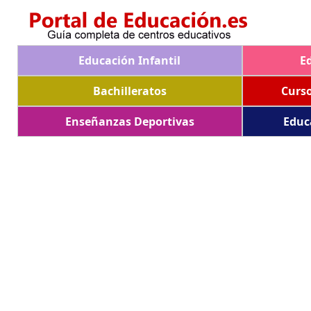
Educación Infantil
E
Bachilleratos
Curs
Enseñanzas Deportivas
Educ