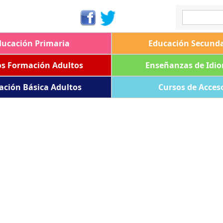
ducación Primaria
Educación Secunda
os Formación Adultos
Enseñanzas de Idi
ación Básica Adultos
Cursos de Acces