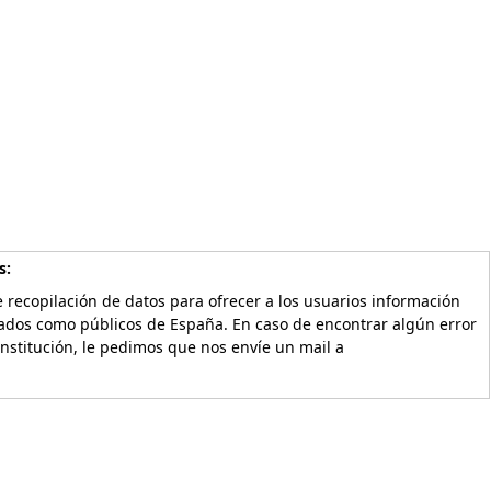
s:
 recopilación de datos para ofrecer a los usuarios información
vados como públicos de España. En caso de encontrar algún error
Institución, le pedimos que nos envíe un mail a