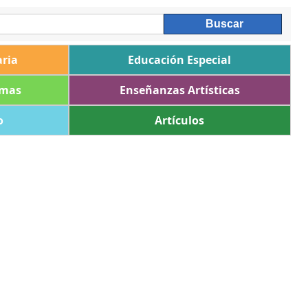
ria
Educación Especial
omas
Enseñanzas Artísticas
o
Artículos