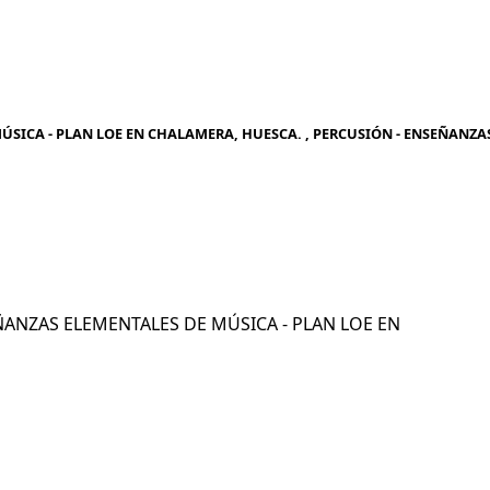
ÚSICA - PLAN LOE EN CHALAMERA, HUESCA. , PERCUSIÓN - ENSEÑANZA
SEÑANZAS ELEMENTALES DE MÚSICA - PLAN LOE EN