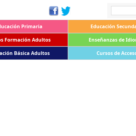
ducación Primaria
Educación Secunda
os Formación Adultos
Enseñanzas de Idi
ación Básica Adultos
Cursos de Acces