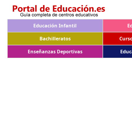
Educación Infantil
E
Bachilleratos
Curs
Enseñanzas Deportivas
Educ