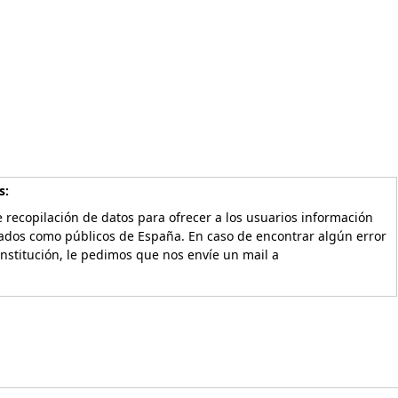
s:
 recopilación de datos para ofrecer a los usuarios información
vados como públicos de España. En caso de encontrar algún error
Institución, le pedimos que nos envíe un mail a