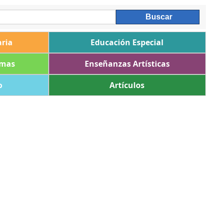
ria
Educación Especial
omas
Enseñanzas Artísticas
o
Artículos