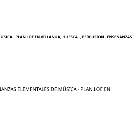
SICA - PLAN LOE EN VILLANUA, HUESCA. , PERCUSIÓN - ENSEÑANZAS
SEÑANZAS ELEMENTALES DE MÚSICA - PLAN LOE EN