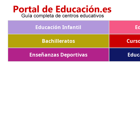
Educación Infantil
E
Bachilleratos
Curs
Enseñanzas Deportivas
Educ