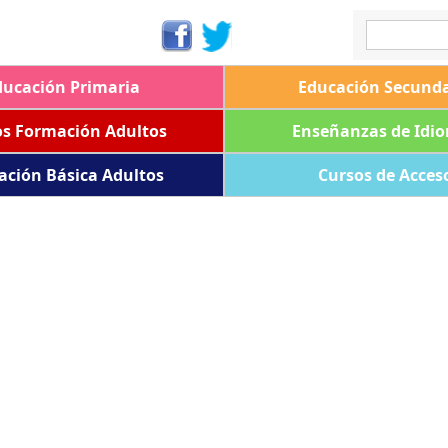
ducación Primaria
Educación Secunda
os Formación Adultos
Enseñanzas de Idi
ación Básica Adultos
Cursos de Acces