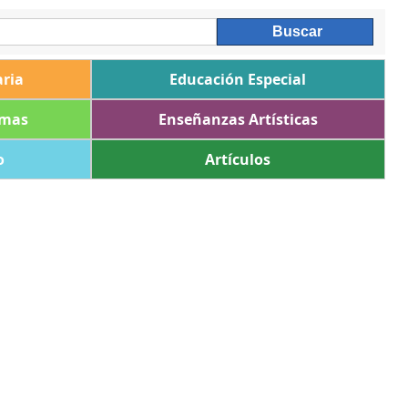
ria
Educación Especial
omas
Enseñanzas Artísticas
o
Artículos