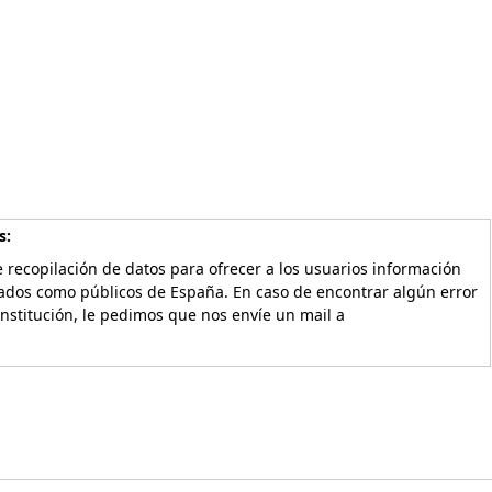
s:
 recopilación de datos para ofrecer a los usuarios información
vados como públicos de España. En caso de encontrar algún error
Institución, le pedimos que nos envíe un mail a