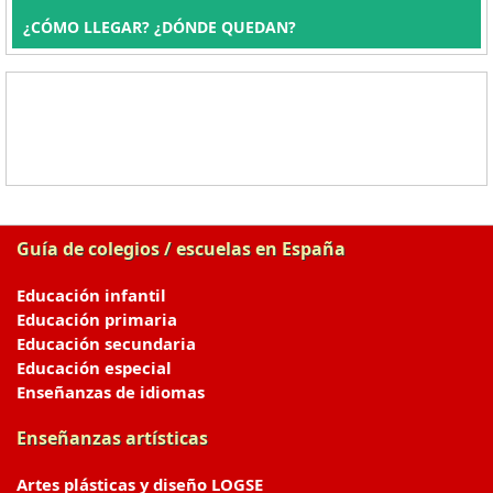
¿CÓMO LLEGAR? ¿DÓNDE QUEDAN?
Guía de colegios / escuelas en España
Educación infantil
Educación primaria
Educación secundaria
Educación especial
Enseñanzas de idiomas
Enseñanzas artísticas
Artes plásticas y diseño LOGSE