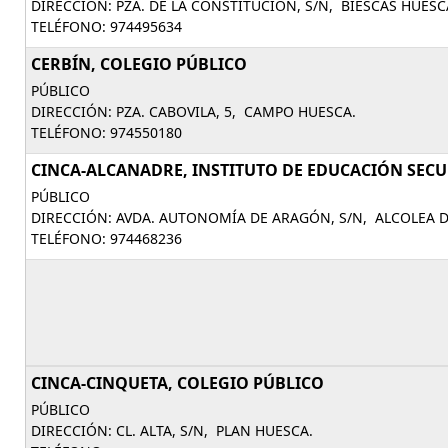
DIRECCIÓN: PZA. DE LA CONSTITUCIÓN, S/N, BIESCAS HUESC
TELÉFONO: 974495634
CERBÍN, COLEGIO PÚBLICO
PÚBLICO
DIRECCIÓN: PZA. CABOVILA, 5, CAMPO HUESCA.
TELÉFONO: 974550180
CINCA-ALCANADRE, INSTITUTO DE EDUCACIÓN SECUN
PÚBLICO
DIRECCIÓN: AVDA. AUTONOMÍA DE ARAGÓN, S/N, ALCOLEA D
TELÉFONO: 974468236
CINCA-CINQUETA, COLEGIO PÚBLICO
PÚBLICO
DIRECCIÓN: CL. ALTA, S/N, PLAN HUESCA.