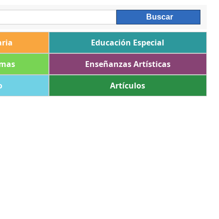
ria
Educación Especial
omas
Enseñanzas Artísticas
o
Artículos