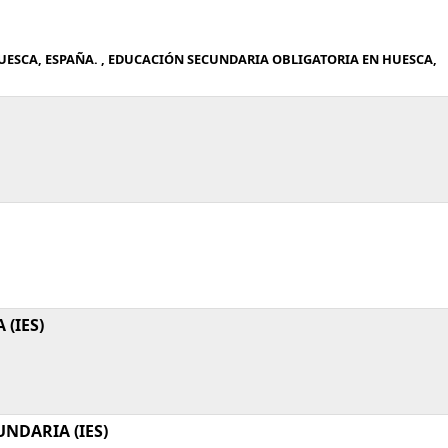
ESCA, ESPAÑA. , EDUCACIÓN SECUNDARIA OBLIGATORIA EN HUESCA,
(IES)
NDARIA (IES)