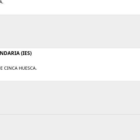
A.
DARIA (IES)
E CINCA HUESCA.