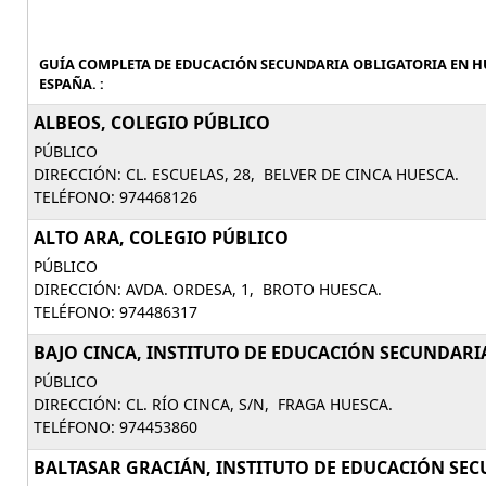
GUÍA COMPLETA DE EDUCACIÓN SECUNDARIA OBLIGATORIA EN HU
ESPAÑA. :
ALBEOS, COLEGIO PÚBLICO
PÚBLICO
DIRECCIÓN: CL. ESCUELAS, 28, BELVER DE CINCA HUESCA.
TELÉFONO: 974468126
ALTO ARA, COLEGIO PÚBLICO
PÚBLICO
DIRECCIÓN: AVDA. ORDESA, 1, BROTO HUESCA.
TELÉFONO: 974486317
BAJO CINCA, INSTITUTO DE EDUCACIÓN SECUNDARIA 
PÚBLICO
DIRECCIÓN: CL. RÍO CINCA, S/N, FRAGA HUESCA.
TELÉFONO: 974453860
BALTASAR GRACIÁN, INSTITUTO DE EDUCACIÓN SECU