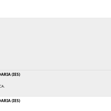
RIA (IES)
CA.
RIA (IES)