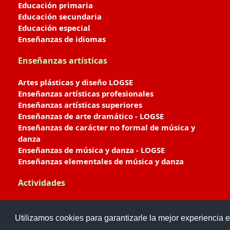
Educación primaria
Educación secundaria
Educación especial
Enseñanzas de idiomas
Enseñanzas artísticas
Artes plásticas y diseño LOGSE
Enseñanzas artísticas profesionales
Enseñanzas artísticas superiores
Enseñanzas de arte dramático - LOGSE
Enseñanzas de carácter no formal de música y
danza
Enseñanzas de música y danza - LOGSE
Enseñanzas elementales de música y danza
Actividades
Enseñanzas deportivas
Utilizamos cookies para garantizarle la mejor experiencia e