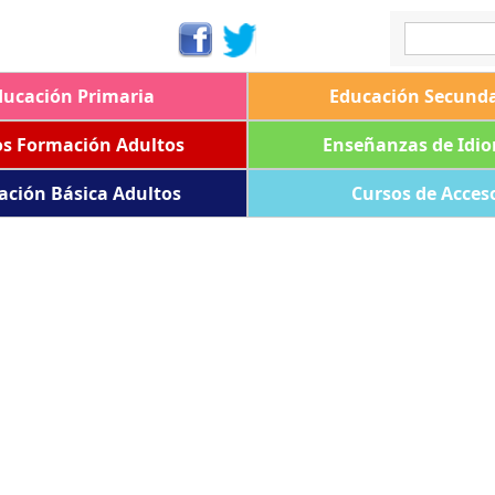
ducación Primaria
Educación Secunda
os Formación Adultos
Enseñanzas de Idi
ación Básica Adultos
Cursos de Acces