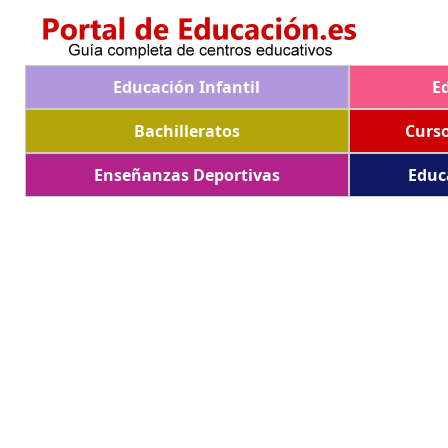
Educación Infantil
E
Bachilleratos
Curs
Enseñanzas Deportivas
Educ