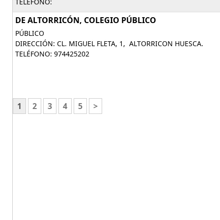
TELÉFONO:
DE ALTORRICÓN, COLEGIO PÚBLICO
PÚBLICO
DIRECCIÓN: CL. MIGUEL FLETA, 1, ALTORRICON HUESCA.
TELÉFONO: 974425202
1
2
3
4
5
>