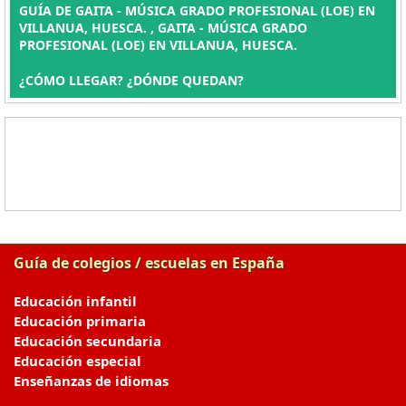
GUÍA DE GAITA - MÚSICA GRADO PROFESIONAL (LOE) EN
VILLANUA, HUESCA. , GAITA - MÚSICA GRADO
PROFESIONAL (LOE) EN VILLANUA, HUESCA.
¿CÓMO LLEGAR? ¿DÓNDE QUEDAN?
Guía de colegios / escuelas en España
Educación infantil
Educación primaria
Educación secundaria
Educación especial
Enseñanzas de idiomas