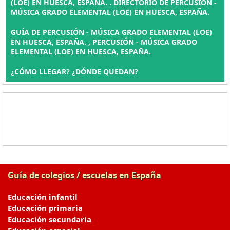
(LOE) EN HUESCA, ESPAÑA. . DIRECTORIO DE PERCUSIÓN -
MÚSICA GRADO ELEMENTAL (LOE) EN HUESCA, ESPAÑA.
GUÍA DE PERCUSIÓN - MÚSICA GRADO ELEMENTAL (LOE)
EN HUESCA, ESPAÑA. , PERCUSIÓN - MÚSICA GRADO
ELEMENTAL (LOE) EN HUESCA, ESPAÑA.
¿CÓMO LLEGAR? ¿DÓNDE QUEDAN?
Guía de colegios / escuelas en España
Educación infantil
Educación primaria
Educación secundaria